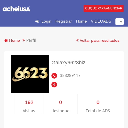
CLIQUE PARA ANUNCIAR
Login
Registrar
Home
VIDEOADS
Perfil
Home
Voltar para resultados
Galaxy6623biz
388289117
192
0
0
Visitas
destaque
Total de ADS