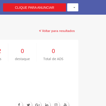
CLIQUE PARA ANUNCIAR
Voltar para resultados
2
0
0
s
destaque
Total de ADS