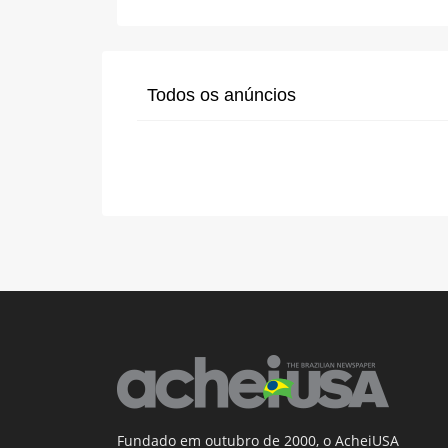
Todos os anúncios
Fundado em outubro de 2000, o AcheiUSA