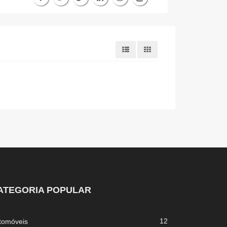
ATEGORIA POPULAR
12
tomóveis