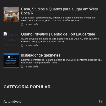
Casa, Studios e Quartos para alugar em West
Boca R...
Alugo casas, apartamentos, studios e quartos em mobile homes em
WEST BOCA RATON, perto da Casa do Pão, Picanh...
2 dias atrás
Quarto Privativo | Centro de Fort Lauderdale
Quarto privativo em apto de alto padrão na Las Olas. A 2 min da FAU e
Broward College, 5 min da praia. Piscin...
4 dias atrás
Instalador de gabinetes
Estamos contratando! Salário a partir de US$20/h (conforme experiência).
Requisitos: falar português, ter n...
5 dias atrás
CATEGORIA POPULAR
12
Automóveis