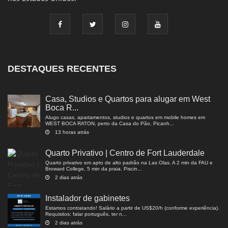
DESTAQUES RECENTES
Casa, Studios e Quartos para alugar em West
Boca R...
Alugo casas, apartamentos, studios e quartos em mobile homes em
WEST BOCA RATON, perto da Casa do Pão, Picanh...
13 horas atrás
Quarto Privativo | Centro de Fort Lauderdale
Quarto privativo em apto de alto padrão na Las Olas. A 2 min da FAU e
Broward College, 5 min da praia. Piscin...
2 dias atrás
Instalador de gabinetes
Estamos contratando! Salário a partir de US$20/h (conforme experiência).
Requisitos: falar português, ter n...
2 dias atrás