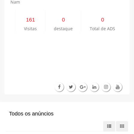
Nam
161
0
0
Visitas
destaque
Total de ADS
Todos os anúncios