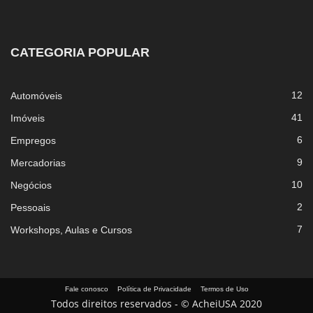
CATEGORIA POPULAR
12
Automóveis
41
Imóveis
6
Empregos
9
Mercadorias
10
Negócios
2
Pessoais
7
Workshops, Aulas e Cursos
Fale conosco
Política de Privacidade
Termos de Uso
Todos direitos reservados - © AcheiUSA 2020