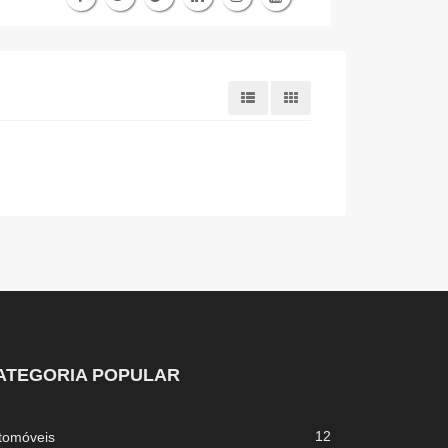
ATEGORIA POPULAR
12
tomóveis