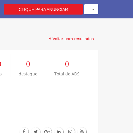
CLIQUE PARA ANUNCIAR
Voltar para resultados
0
0
0
s
destaque
Total de ADS