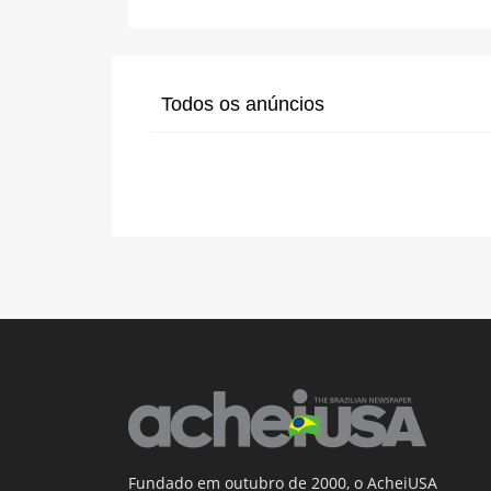
Todos os anúncios
Fundado em outubro de 2000, o AcheiUSA