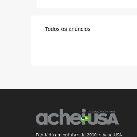
Todos os anúncios
Fundado em outubro de 2000, o AcheiUSA