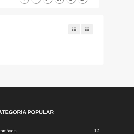
ATEGORIA POPULAR
12
tomóveis