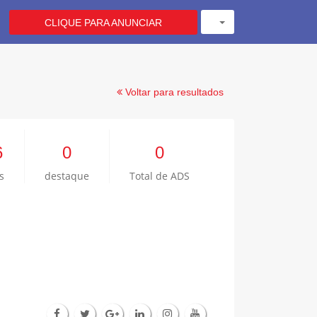
CLIQUE PARA ANUNCIAR
Voltar para resultados
6
0
0
s
destaque
Total de ADS