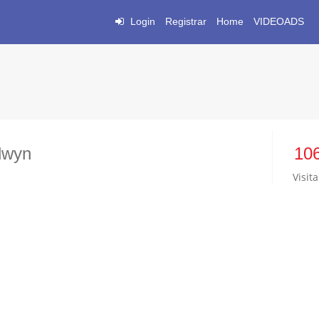
Login
Registrar
Home
VIDEOADS
dwyn
10
Visita