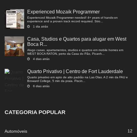
Experienced Mozaik Programmer
Experienced Mozaik Programmer needed! 4+ years of hands-on
experience and a proven track record required. Stro...
1 dia atrás
Casa, Studios e Quartos para alugar em West
Boca R...
Alugo casas, apartamentos, studios e quartos em mobile homes em
WEST BOCA RATON, perto da Casa do Pão, Picanh...
4 dias atrás
Quarto Privativo | Centro de Fort Lauderdale
Quarto privativo em apto de alto padrão na Las Olas. A 2 min da FAU e
Broward College, 5 min da praia. Piscin...
6 dias atrás
CATEGORIA POPULAR
12
Automóveis