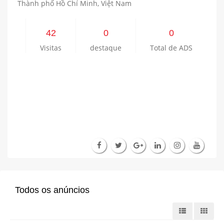
Thành phố Hồ Chí Minh, Việt Nam
42
0
0
Visitas
destaque
Total de ADS
Todos os anúncios