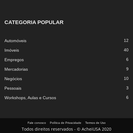
CATEGORIA POPULAR
12
Automóveis
40
Imóveis
6
Empregos
9
Mercadorias
10
Negócios
3
Pessoais
6
Workshops, Aulas e Cursos
Fale conosco
Política de Privacidade
Termos de Uso
Todos direitos reservados - © AcheiUSA 2020