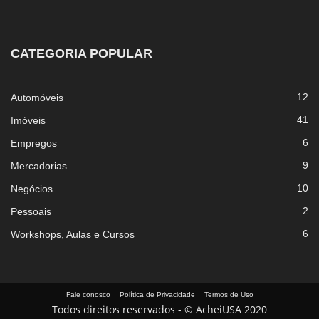
CATEGORIA POPULAR
12
Automóveis
41
Imóveis
6
Empregos
9
Mercadorias
10
Negócios
2
Pessoais
6
Workshops, Aulas e Cursos
Fale conosco
Política de Privacidade
Termos de Uso
Todos direitos reservados - © AcheiUSA 2020