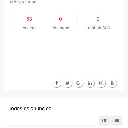
Minh, Vietnam
63
0
0
Visitas
destaque
Total de ADS
Todos os anúncios