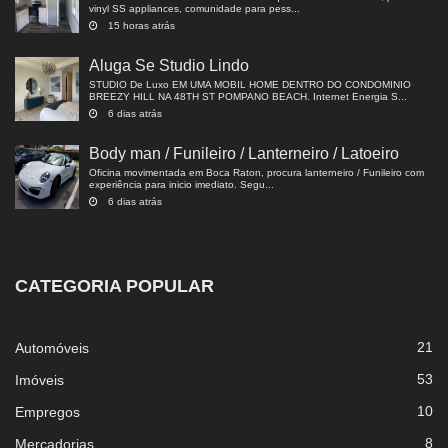
vinyl SS appliances, comunidade para pess...
15 horas atrás
Aluga Se Studio Lindo
STUDIO De Luxo EM UMA MOBIL HOME DENTRO DO CONDOMINIO
BREEZY HILL NA 48TH ST POMPANO BEACH. Internet Energia S...
6 dias atrás
Body man / Funileiro / Lanterneiro / Latoeiro
Oficina movimentada em Boca Raton, procura lanterneiro / Funileiro com
experiência para inicio imediato. Segu...
6 dias atrás
CATEGORIA POPULAR
21
Automóveis
53
Imóveis
10
Empregos
8
Mercadorias