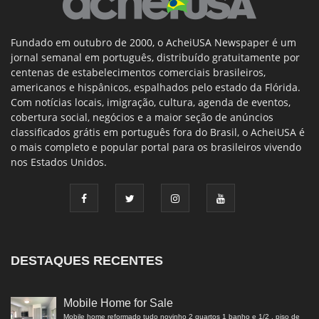
Fundado em outubro de 2000, o AcheiUSA Newspaper é um
jornal semanal em português, distribuído gratuitamente por
centenas de estabelecimentos comerciais brasileiros,
americanos e hispânicos, espalhados pelo estado da Flórida.
Com notícias locais, imigração, cultura, agenda de eventos,
cobertura social, negócios e a maior seção de anúncios
classificados grátis em português fora do Brasil, o AcheiUSA é
o mais completo e popular portal para os brasileiros vivendo
nos Estados Unidos.
DESTAQUES RECENTES
Mobile Home for Sale
Mobile home reformado tudo novinho 2 quartos 1 banho e 1/2 , piso de