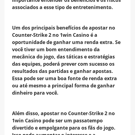
importante entender os benefícios e os riscos
associados a esse tipo de entretenimento.
Um dos principais benefícios de apostar no
Counter-Strike 2 no 1win Casino é a
oportunidade de ganhar uma renda extra. Se
você tiver um bom entendimento da
mecânica do jogo, das táticas e estratégias
das equipes, poderá prever com sucesso os
resultados das partidas e ganhar apostas.
Essa pode ser uma boa fonte de renda extra
ou até mesmo a principal forma de ganhar
dinheiro para você.
Além disso, apostar no Counter-Strike 2 no
1win Casino pode ser um passatempo
divertido e empolgante para os fãs do jogo.