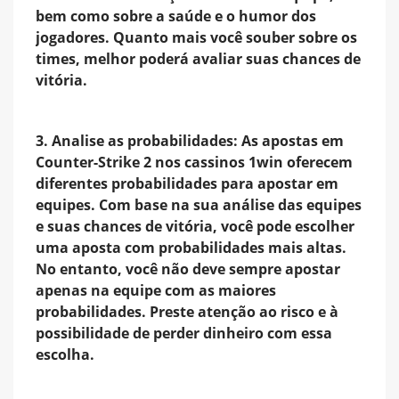
bem como sobre a saúde e o humor dos
jogadores. Quanto mais você souber sobre os
times, melhor poderá avaliar suas chances de
vitória.
3. Analise as probabilidades: As apostas em
Counter-Strike 2 nos cassinos 1win oferecem
diferentes probabilidades para apostar em
equipes. Com base na sua análise das equipes
e suas chances de vitória, você pode escolher
uma aposta com probabilidades mais altas.
No entanto, você não deve sempre apostar
apenas na equipe com as maiores
probabilidades. Preste atenção ao risco e à
possibilidade de perder dinheiro com essa
escolha.