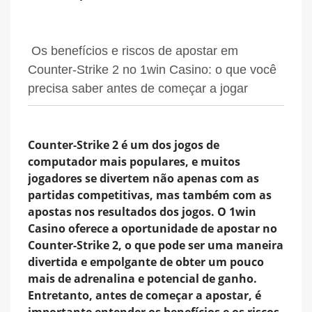
Os benefícios e riscos de apostar em
Counter-Strike 2 no 1win Casino: o que você
precisa saber antes de começar a jogar
Counter-Strike 2 é um dos jogos de
computador mais populares, e muitos
jogadores se divertem não apenas com as
partidas competitivas, mas também com as
apostas nos resultados dos jogos. O 1win
Casino oferece a oportunidade de apostar no
Counter-Strike 2, o que pode ser uma maneira
divertida e empolgante de obter um pouco
mais de adrenalina e potencial de ganho.
Entretanto, antes de começar a apostar, é