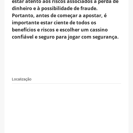
estar atento aos riscos associados à perda de
dinheiro e à possibilidade de fraude.
Portanto, antes de começar a apostar, é
importante estar ciente de todos os
benefícios e riscos e escolher um cassino
confiável e seguro para jogar com segurança.
Localização