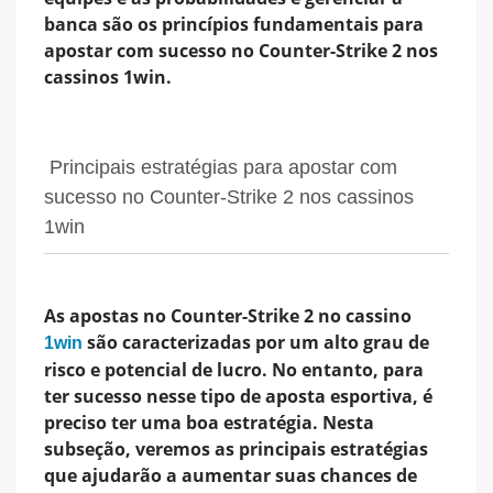
banca são os princípios fundamentais para
apostar com sucesso no Counter-Strike 2 nos
cassinos 1win.
Principais estratégias para apostar com
sucesso no Counter-Strike 2 nos cassinos
1win
As apostas no Counter-Strike 2 no cassino
são caracterizadas por um alto grau de
1win
risco e potencial de lucro. No entanto, para
ter sucesso nesse tipo de aposta esportiva, é
preciso ter uma boa estratégia. Nesta
subseção, veremos as principais estratégias
que ajudarão a aumentar suas chances de