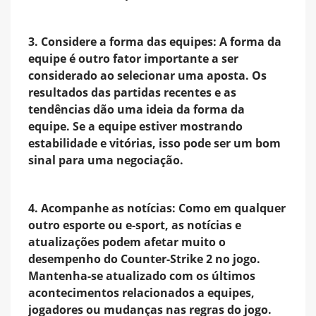
3. Considere a forma das equipes: A forma da
equipe é outro fator importante a ser
considerado ao selecionar uma aposta. Os
resultados das partidas recentes e as
tendências dão uma ideia da forma da
equipe. Se a equipe estiver mostrando
estabilidade e vitórias, isso pode ser um bom
sinal para uma negociação.
4. Acompanhe as notícias: Como em qualquer
outro esporte ou e-sport, as notícias e
atualizações podem afetar muito o
desempenho do Counter-Strike 2 no jogo.
Mantenha-se atualizado com os últimos
acontecimentos relacionados a equipes,
jogadores ou mudanças nas regras do jogo.