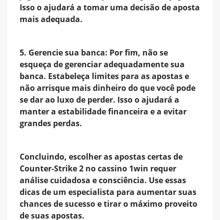
Isso o ajudará a tomar uma decisão de aposta
mais adequada.
5. Gerencie sua banca: Por fim, não se
esqueça de gerenciar adequadamente sua
banca. Estabeleça limites para as apostas e
não arrisque mais dinheiro do que você pode
se dar ao luxo de perder. Isso o ajudará a
manter a estabilidade financeira e a evitar
grandes perdas.
Concluindo, escolher as apostas certas de
Counter-Strike 2 no cassino 1win requer
análise cuidadosa e consciência. Use essas
dicas de um especialista para aumentar suas
chances de sucesso e tirar o máximo proveito
de suas apostas.