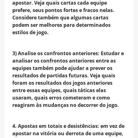
apostar. Veja quais cartas cada equipe
prefere, seus pontos fortes e fracos nelas.
Considere também que algumas cartas
podem ser melhores para determinados
estilos de jogo.
3) Analise os confrontos anteriores: Estudar e
analisar os confrontos anteriores entre as
equipes também pode ajudar a prever os
resultados de partidas futuras. Veja quais
foram os resultados dos jogos anteriores
entre essas equipes, quais táticas elas
usaram, quais erros cometeram e como
reagiram às mudanças no decorrer do jogo.
4. Apostas em totais e desistências: em vez de
apostar na vitória ou derrota de uma equipe,