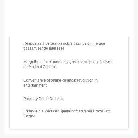
Respostas a perguntas sobre casinos online que
possam ser de interesse
Mergulhe num mundo de jogos e serviços exclusivos
no Mostbet Casino!
Convenience of online casinos: revolution in
entertainment
Property Crime Defense
Erkunde die Welt der Spielautomaten bei Crazy Fox
Casino