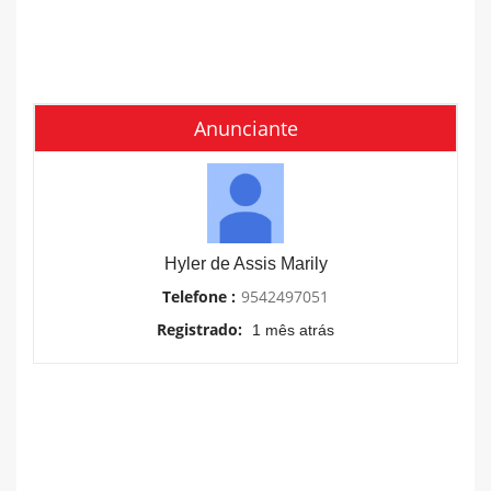
Anunciante
Hyler de Assis Marily
Telefone :
9542497051
Registrado:
1 mês atrás