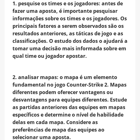
1. pesquise os times e os jogadores: antes de
fazer uma aposta, é importante pesquisar
informações sobre os times e os jogadores. Os
principais fatores a serem observados são os
resultados anteriores, as táticas de jogo e as
classificações. O estudo dos dados o ajudará a
tomar uma decisão mais informada sobre em
qual time ou jogador apostar.
2. analisar mapas: o mapa é um elemento
fundamental no jogo Counter-Strike 2. Mapas
diferentes podem oferecer vantagens ou
desvantagens para equipes diferentes. Estude
as partidas anteriores das equipes em mapas
específicos e determine o nível de habilidade
delas em cada mapa. Considere as
preferências de mapa das equipes ao
selecionar uma aposta.