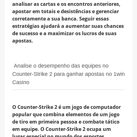
analisar as cartas e os encontros anteriores,
apostar em totais e desistências e gerenciar
corretamente a sua banca. Seguir essas
estratégias ajudará a aumentar suas chances
de sucesso e a maximizar os lucros de suas
apostas.
Analise o desempenho das equipes no
Counter-Strike 2 para ganhar apostas no 1win
Casino
O Counter-Strike 2 é um jogo de computador
popular que combina elementos de um jogo
de tiro em primeira pessoa e combate tático
em equipe. O Counter-Strike 2 ocupa um
lugar especial no mundo dos esportes