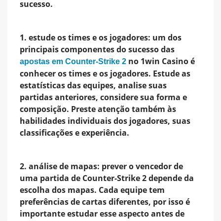
sucesso.
1. estude os times e os jogadores: um dos
principais componentes do sucesso das
no 1win Casino é
apostas em Counter-Strike 2
conhecer os times e os jogadores. Estude as
estatísticas das equipes, analise suas
partidas anteriores, considere sua forma e
composição. Preste atenção também às
habilidades individuais dos jogadores, suas
classificações e experiência.
2. análise de mapas: prever o vencedor de
uma partida de Counter-Strike 2 depende da
escolha dos mapas. Cada equipe tem
preferências de cartas diferentes, por isso é
importante estudar esse aspecto antes de