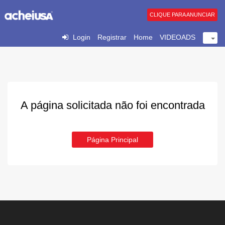
CLIQUE PARA ANUNCIAR
Login
Registrar
Home
VIDEOADS
A página solicitada não foi encontrada
Página Principal