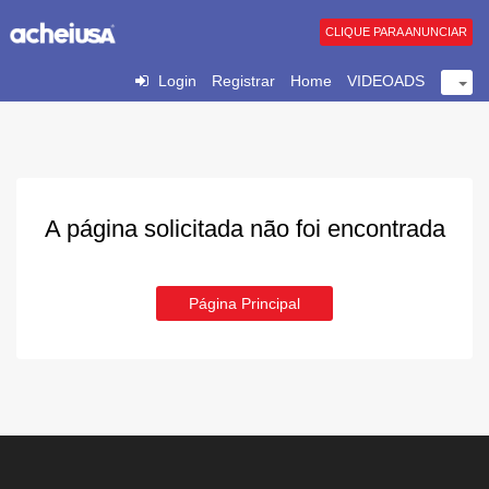
CLIQUE PARA ANUNCIAR
Login
Registrar
Home
VIDEOADS
A página solicitada não foi encontrada
Página Principal