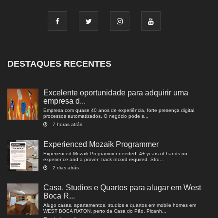
DESTAQUES RECENTES
Excelente oportunidade para adquirir uma
empresa d...
Empresa com quase 40 anos de experiência, forte presença digital,
processos automatizados. O negócio pode s...
7 horas atrás
Experienced Mozaik Programmer
Experienced Mozaik Programmer needed! 4+ years of hands-on
experience and a proven track record required. Stro...
2 dias atrás
Casa, Studios e Quartos para alugar em West
Boca R...
Alugo casas, apartamentos, studios e quartos em mobile homes em
WEST BOCA RATON, perto da Casa do Pão, Picanh...