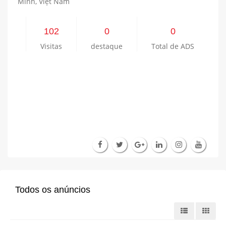
Minh, Việt Nam
102
0
0
Visitas
destaque
Total de ADS
Todos os anúncios