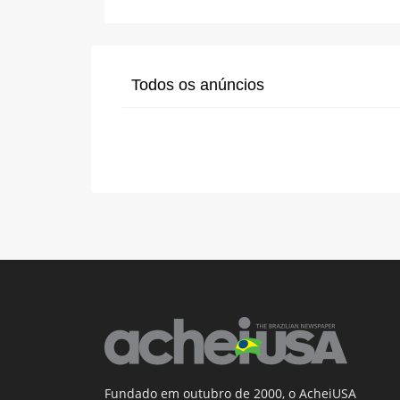
Todos os anúncios
Fundado em outubro de 2000, o AcheiUSA