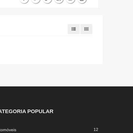
ATEGORIA POPULAR
12
tomóveis