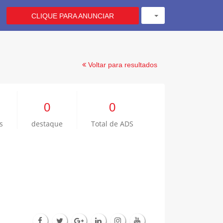
CLIQUE PARA ANUNCIAR
Voltar para resultados
0
0
s
destaque
Total de ADS