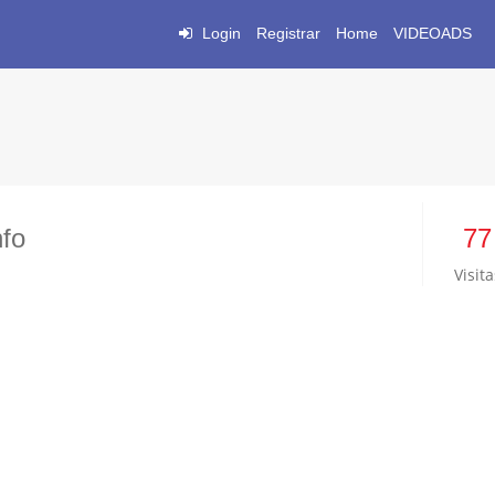
Login
Registrar
Home
VIDEOADS
fo
77
Visita