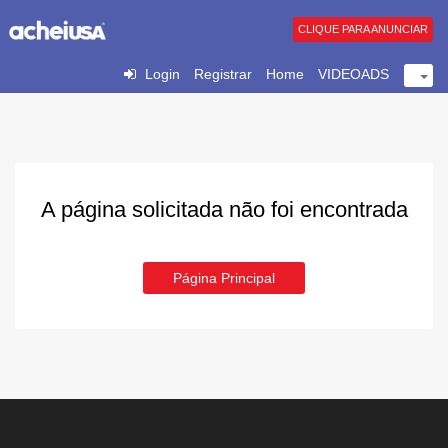
CLIQUE PARA ANUNCIAR
Login
Registrar
Home
VIDEOADS
A página solicitada não foi encontrada
Página Principal