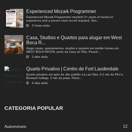
Experienced Mozaik Programmer
Experienced Mozaik Programmer needed! 4+ years of hands-on
experience and a proven track record required. Stro...
2 horas atrás
Casa, Studios e Quartos para alugar em West
Boca R...
Alugo casas, apartamentos, studios e quartos em mobile homes em
WEST BOCA RATON, perto da Casa do Pão, Picanh...
2 dias atrás
Quarto Privativo | Centro de Fort Lauderdale
Quarto privativo em apto de alto padrão na Las Olas. A 2 min da FAU e
Broward College, 5 min da praia. Piscin...
4 dias atrás
CATEGORIA POPULAR
12
Automóveis