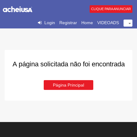
CLIQUE PARA ANUNCIAR
Login
Registrar
Home
VIDEOADS
A página solicitada não foi encontrada
Página Principal