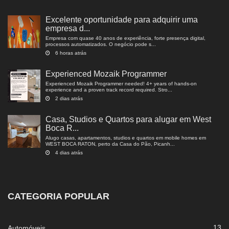
Excelente oportunidade para adquirir uma
empresa d...
Empresa com quase 40 anos de experiência, forte presença digital,
processos automatizados. O negócio pode s...
6 horas atrás
Experienced Mozaik Programmer
Experienced Mozaik Programmer needed! 4+ years of hands-on
experience and a proven track record required. Stro...
2 dias atrás
Casa, Studios e Quartos para alugar em West
Boca R...
Alugo casas, apartamentos, studios e quartos em mobile homes em
WEST BOCA RATON, perto da Casa do Pão, Picanh...
4 dias atrás
CATEGORIA POPULAR
13
Automóveis