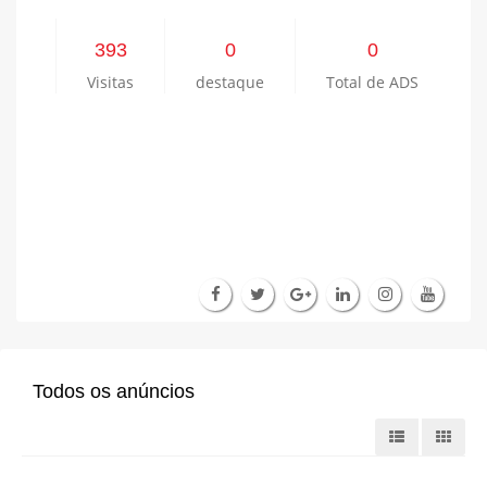
393
0
0
Visitas
destaque
Total de ADS
Todos os anúncios