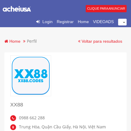
CLIQUE PARA ANUNCIAR
Login
Registrar
Home
VIDEOADS
Perfil
Home
Voltar para resultados
XX88
0988 662 288
Trung Hòa, Quận Cầu Giấy, Hà Nội, Việt Nam