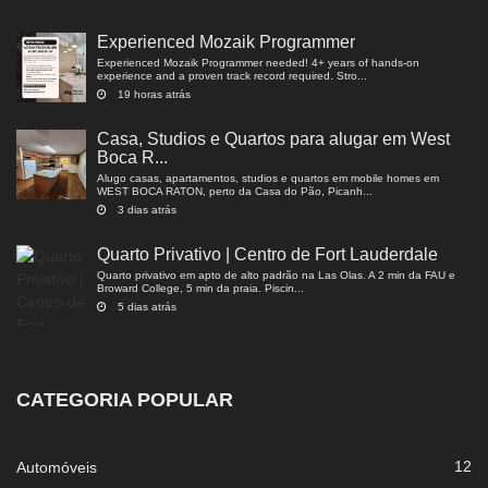
Experienced Mozaik Programmer
Experienced Mozaik Programmer needed! 4+ years of hands-on
experience and a proven track record required. Stro...
19 horas atrás
Casa, Studios e Quartos para alugar em West
Boca R...
Alugo casas, apartamentos, studios e quartos em mobile homes em
WEST BOCA RATON, perto da Casa do Pão, Picanh...
3 dias atrás
Quarto Privativo | Centro de Fort Lauderdale
Quarto privativo em apto de alto padrão na Las Olas. A 2 min da FAU e
Broward College, 5 min da praia. Piscin...
5 dias atrás
CATEGORIA POPULAR
12
Automóveis