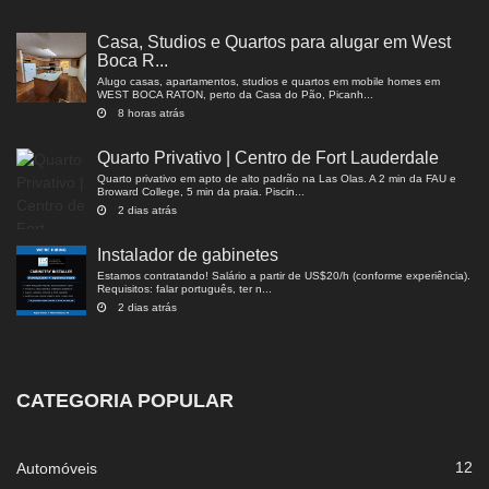
Casa, Studios e Quartos para alugar em West
Boca R...
Alugo casas, apartamentos, studios e quartos em mobile homes em
WEST BOCA RATON, perto da Casa do Pão, Picanh...
8 horas atrás
Quarto Privativo | Centro de Fort Lauderdale
Quarto privativo em apto de alto padrão na Las Olas. A 2 min da FAU e
Broward College, 5 min da praia. Piscin...
2 dias atrás
Instalador de gabinetes
Estamos contratando! Salário a partir de US$20/h (conforme experiência).
Requisitos: falar português, ter n...
2 dias atrás
CATEGORIA POPULAR
12
Automóveis