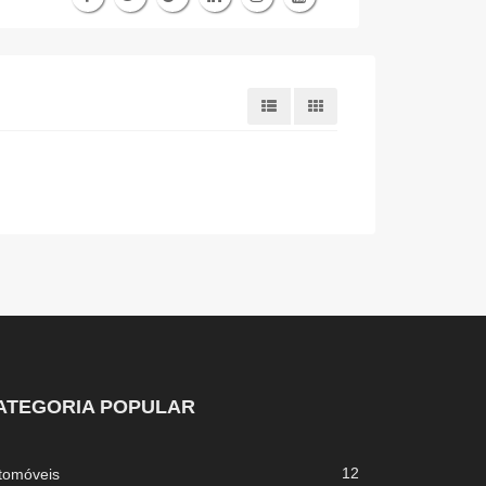
ATEGORIA POPULAR
12
tomóveis