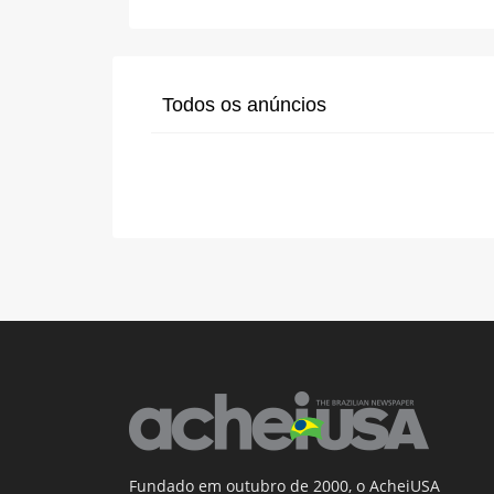
Todos os anúncios
Fundado em outubro de 2000, o AcheiUSA