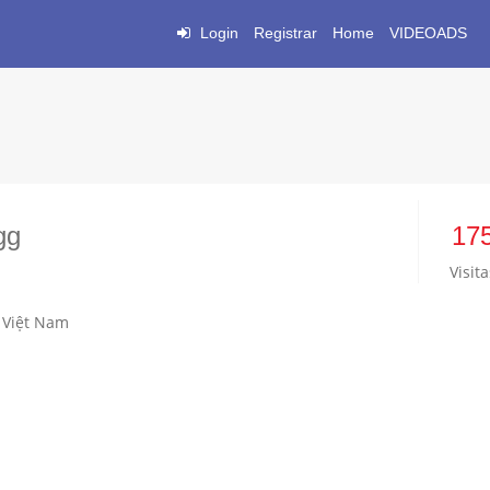
Login
Registrar
Home
VIDEOADS
gg
17
Visita
 Việt Nam