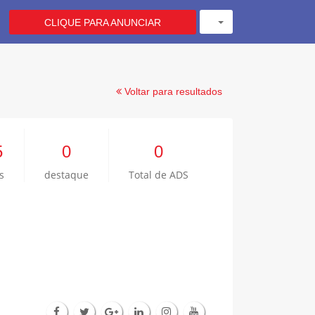
CLIQUE PARA ANUNCIAR
Voltar para resultados
5
0
0
s
destaque
Total de ADS