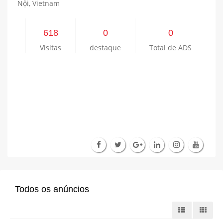
Nội, Vietnam
618
0
0
Visitas
destaque
Total de ADS
Todos os anúncios