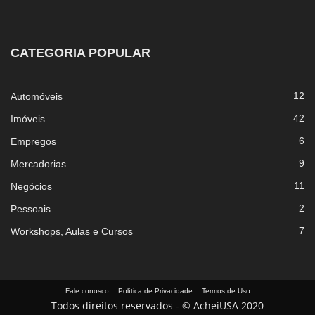
CATEGORIA POPULAR
12
Automóveis
42
Imóveis
6
Empregos
9
Mercadorias
11
Negócios
2
Pessoais
7
Workshops, Aulas e Cursos
Fale conosco
Política de Privacidade
Termos de Uso
Todos direitos reservados - © AcheiUSA 2020