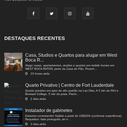
DESTAQUES RECENTES
Casa, Studios e Quartos para alugar em West
Boca R...
Alugo casas, apartamentos, studios e quartos em mobile homes em
WEST BOCA RATON, perto da Casa do Pão, Picanh...
23 horas atrás
Quarto Privativo | Centro de Fort Lauderdale
Quarto privativo em apto de alto padrão na Las Olas. A 2 min da FAU e
Broward College, 5 min da praia. Piscin...
2 dias atrás
Instalador de gabinetes
Estamos contratando! Salário a partir de US$20/h (conforme experiência).
Requisitos: falar português, ter n...
3 dias atrás