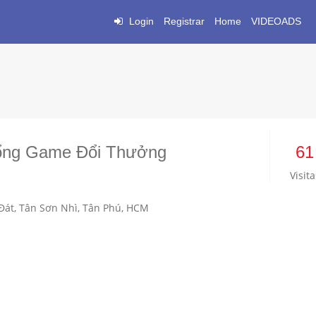
Login
Registrar
Home
VIDEOADS
Cổng Game Đổi Thưởng
61
Visita
 Đát, Tân Sơn Nhì, Tân Phú, HCM