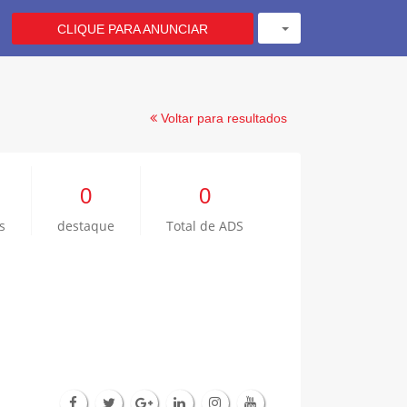
CLIQUE PARA ANUNCIAR
Voltar para resultados
0
0
s
destaque
Total de ADS