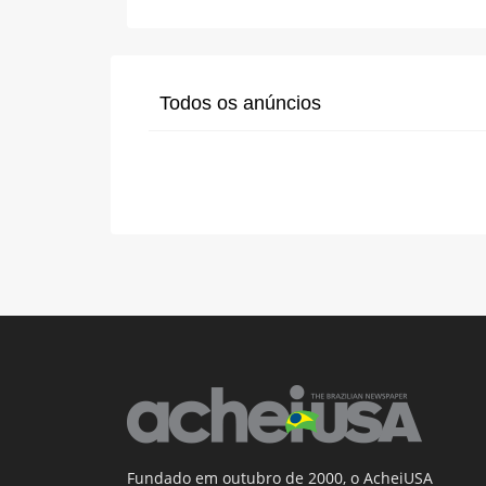
Todos os anúncios
Fundado em outubro de 2000, o AcheiUSA