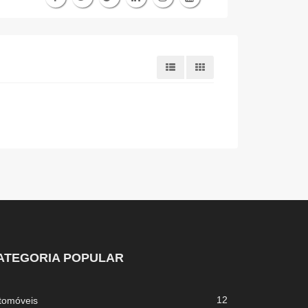
ATEGORIA POPULAR
12
tomóveis