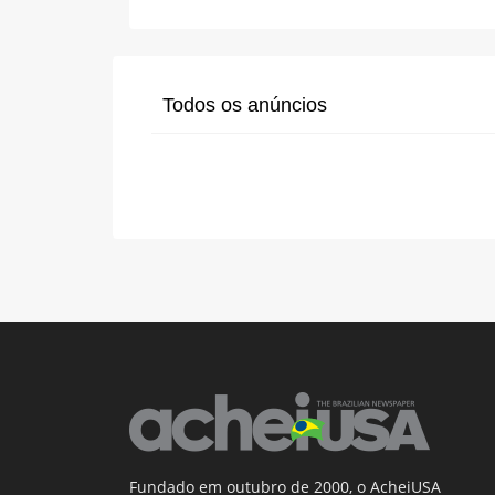
Todos os anúncios
Fundado em outubro de 2000, o AcheiUSA