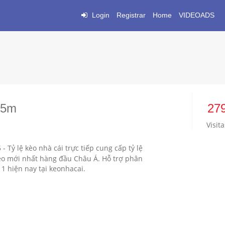
Login
Registrar
Home
VIDEOADS
 5m
27
Visita
 - Tỷ lệ kèo nhà cái trực tiếp cung cấp tỷ lệ
kèo mới nhất hàng đầu Châu Á. Hỗ trợ phân
 1 hiện nay tại keonhacai.