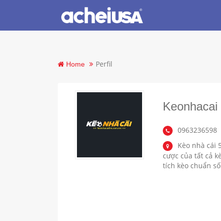
Perfil
Home
Keonhacai
0963236598
Kèo nhà cái 5
cược của tất cả 
tích kèo chuẩn số