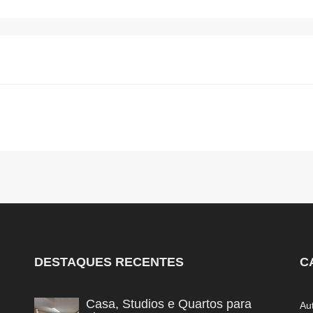
DESTAQUES RECENTES
C
Casa, Studios e Quartos para
Au