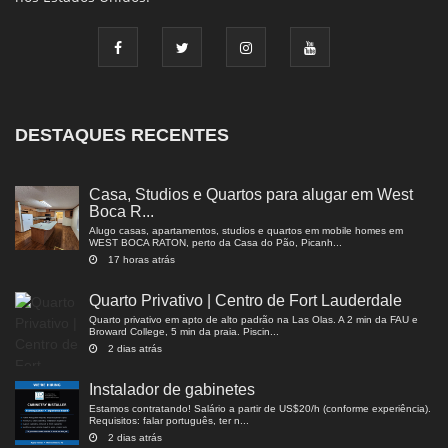
DESTAQUES RECENTES
Casa, Studios e Quartos para alugar em West
Boca R...
Alugo casas, apartamentos, studios e quartos em mobile homes em
WEST BOCA RATON, perto da Casa do Pão, Picanh...
17 horas atrás
Quarto Privativo | Centro de Fort Lauderdale
Quarto privativo em apto de alto padrão na Las Olas. A 2 min da FAU e
Broward College, 5 min da praia. Piscin...
2 dias atrás
Instalador de gabinetes
Estamos contratando! Salário a partir de US$20/h (conforme experiência).
Requisitos: falar português, ter n...
2 dias atrás