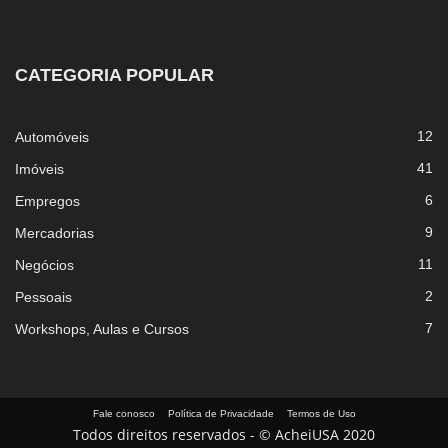
CATEGORIA POPULAR
12
Automóveis
41
Imóveis
6
Empregos
9
Mercadorias
11
Negócios
2
Pessoais
7
Workshops, Aulas e Cursos
Fale conosco
Política de Privacidade
Termos de Uso
Todos direitos reservados - © AcheiUSA 2020