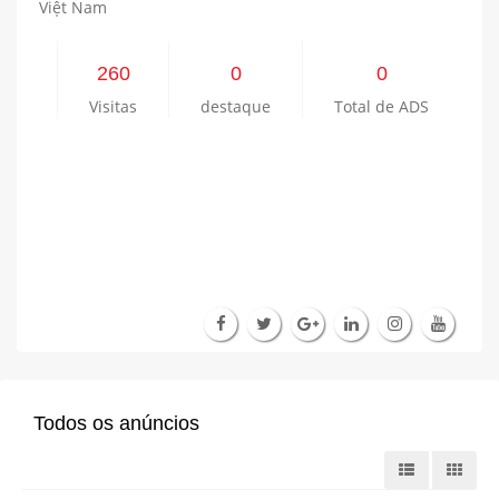
Việt Nam
260
0
0
Visitas
destaque
Total de ADS
Todos os anúncios