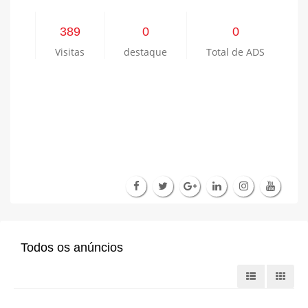
389
0
0
Visitas
destaque
Total de ADS
Todos os anúncios