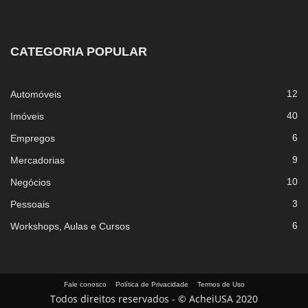
CATEGORIA POPULAR
12
Automóveis
40
Imóveis
6
Empregos
9
Mercadorias
10
Negócios
3
Pessoais
6
Workshops, Aulas e Cursos
Fale conosco
Política de Privacidade
Termos de Uso
Todos direitos reservados - © AcheiUSA 2020