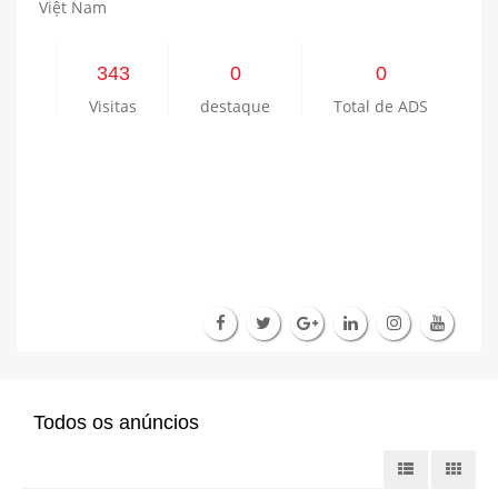
Việt Nam
343
0
0
Visitas
destaque
Total de ADS
Todos os anúncios