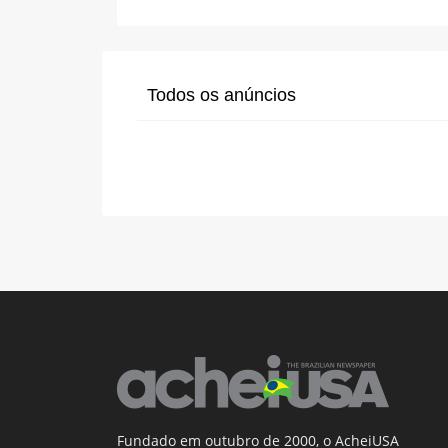
Todos os anúncios
Fundado em outubro de 2000, o AcheiUSA