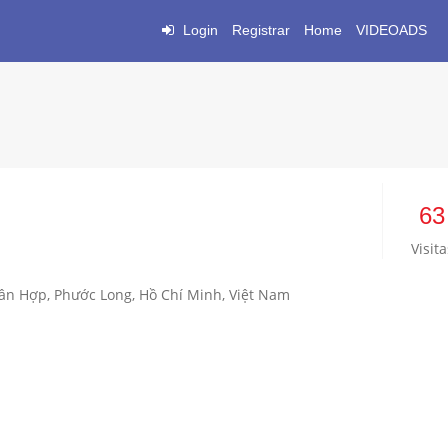
Login
Registrar
Home
VIDEOADS
63
Visita
0
ân Hợp, Phước Long, Hồ Chí Minh, Việt Nam