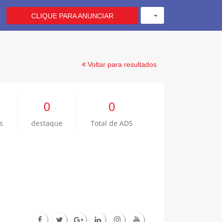
CLIQUE PARA ANUNCIAR
Voltar para resultados
0
0
s
destaque
Total de ADS