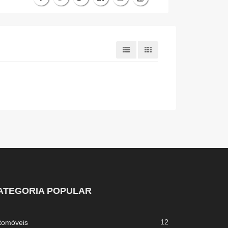
ATEGORIA POPULAR
12
tomóveis