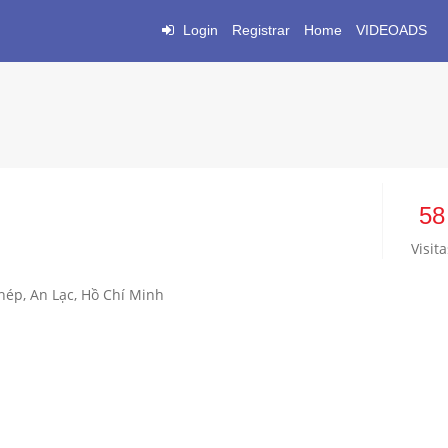
Login
Registrar
Home
VIDEOADS
58
Visita
hép, An Lạc, Hồ Chí Minh