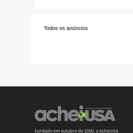
Todos os anúncios
Fundado em outubro de 2000, o AcheiUSA