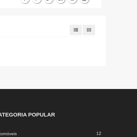
ATEGORIA POPULAR
12
tomóveis