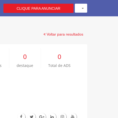
CLIQUE PARA ANUNCIAR
Voltar para resultados
0
0
s
destaque
Total de ADS