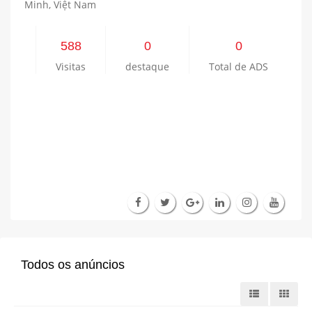
Minh, Việt Nam
588
0
0
Visitas
destaque
Total de ADS
Todos os anúncios