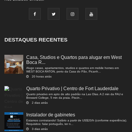
DESTAQUES RECENTES
Casa, Studios e Quartos para alugar em West
Boca R...
Alugo casas, apartamentos, studios e quartos em mobile homes em
WEST BOCA RATON, perto da Casa do Pão, Picanh...
20 horas atrás
Quarto Privativo | Centro de Fort Lauderdale
Quarto privativo em apto de alto padrão na Las Olas. A 2 min da FAU e
Broward College, 5 min da praia. Piscin...
2 dias atrás
Instalador de gabinetes
Estamos contratando! Salário a partir de US$20/h (conforme experiência).
Requisitos: falar português, ter n...
3 dias atrás