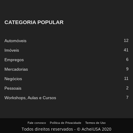
CATEGORIA POPULAR
12
Automóveis
41
Imóveis
6
Empregos
9
Mercadorias
11
Negócios
2
Pessoais
7
Workshops, Aulas e Cursos
Fale conosco
Política de Privacidade
Termos de Uso
Todos direitos reservados - © AcheiUSA 2020