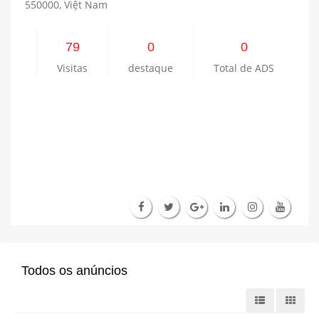
550000, Việt Nam
79
0
0
Visitas
destaque
Total de ADS
Todos os anúncios