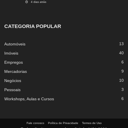
4 dias atrás
CATEGORIA POPULAR
13
Automóveis
40
Imóveis
6
Empregos
9
Mercadorias
10
Negócios
3
Pessoais
6
Workshops, Aulas e Cursos
Fale conosco
Política de Privacidade
Termos de Uso