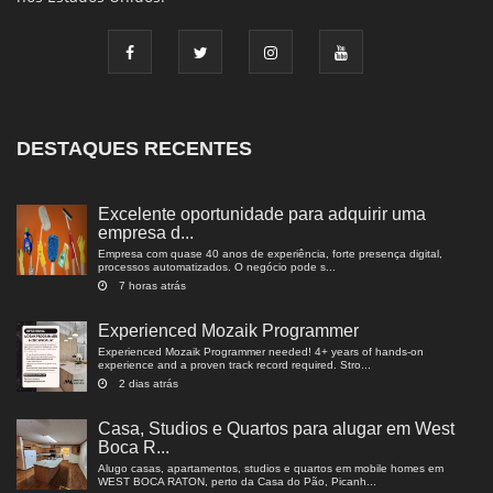
DESTAQUES RECENTES
Excelente oportunidade para adquirir uma
empresa d...
Empresa com quase 40 anos de experiência, forte presença digital,
processos automatizados. O negócio pode s...
7 horas atrás
Experienced Mozaik Programmer
Experienced Mozaik Programmer needed! 4+ years of hands-on
experience and a proven track record required. Stro...
2 dias atrás
Casa, Studios e Quartos para alugar em West
Boca R...
Alugo casas, apartamentos, studios e quartos em mobile homes em
WEST BOCA RATON, perto da Casa do Pão, Picanh...