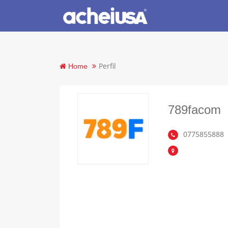
Perfil
Home
789facom
0775855888