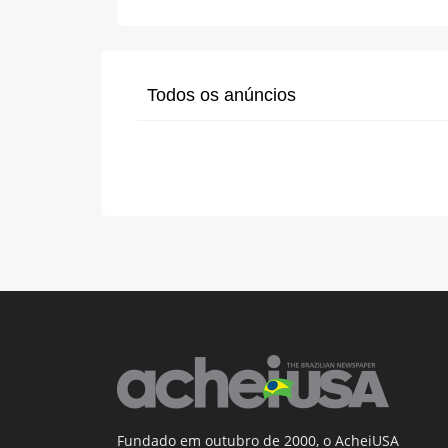
Todos os anúncios
Fundado em outubro de 2000, o AcheiUSA