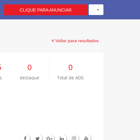
CLIQUE PARA ANUNCIAR
Voltar para resultados
5
0
0
s
destaque
Total de ADS