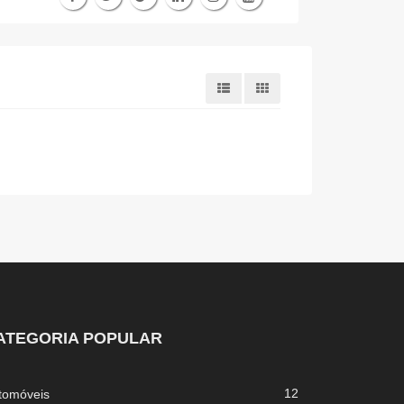
ATEGORIA POPULAR
12
tomóveis