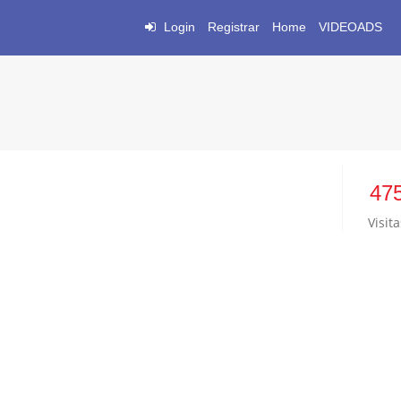
Login
Registrar
Home
VIDEOADS
47
Visita