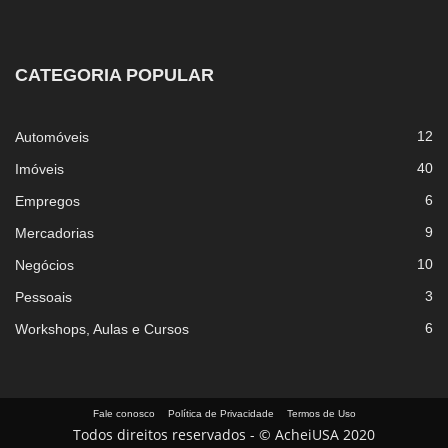
CATEGORIA POPULAR
12
Automóveis
40
Imóveis
6
Empregos
9
Mercadorias
10
Negócios
3
Pessoais
6
Workshops, Aulas e Cursos
Fale conosco
Política de Privacidade
Termos de Uso
Todos direitos reservados - © AcheiUSA 2020