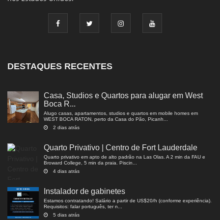
DESTAQUES RECENTES
Casa, Studios e Quartos para alugar em West
Boca R...
Alugo casas, apartamentos, studios e quartos em mobile homes em
WEST BOCA RATON, perto da Casa do Pão, Picanh...
2 dias atrás
Quarto Privativo | Centro de Fort Lauderdale
Quarto privativo em apto de alto padrão na Las Olas. A 2 min da FAU e
Broward College, 5 min da praia. Piscin...
4 dias atrás
Instalador de gabinetes
Estamos contratando! Salário a partir de US$20/h (conforme experiência).
Requisitos: falar português, ter n...
5 dias atrás