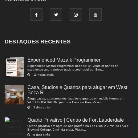
DESTAQUES RECENTES
Experienced Mozaik Programmer
Experienced Mozaik Programmer needed! 4+ years of hands-on
experience and a proven track record required. Stro...
11 horas atrás
Casa, Studios e Quartos para alugar em West
Boca R...
Alugo casas, apartamentos, studios e quartos em mobile homes em
WEST BOCA RATON, perto da Casa do Pão, Picanh...
3 dias atrás
Quarto Privativo | Centro de Fort Lauderdale
Quarto privativo em apto de alto padrão na Las Olas. A 2 min da FAU e
Broward College, 5 min da praia. Piscin...
5 dias atrás