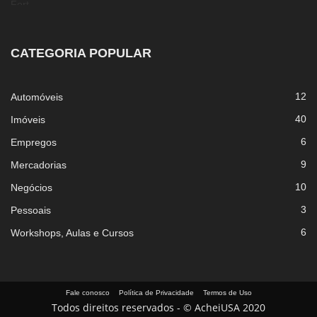
CATEGORIA POPULAR
12
Automóveis
40
Imóveis
6
Empregos
9
Mercadorias
10
Negócios
3
Pessoais
6
Workshops, Aulas e Cursos
Fale conosco
Política de Privacidade
Termos de Uso
Todos direitos reservados - © AcheiUSA 2020