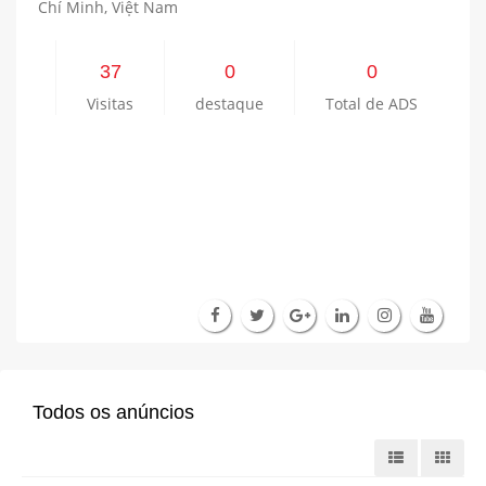
Chí Minh, Việt Nam
37
0
0
Visitas
destaque
Total de ADS
Todos os anúncios