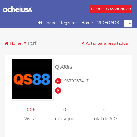
CLIQUE PARA ANUNCIAR
Login
Registrar
Home
VIDEOADS
Perfil
Home
Voltar para resultados
Qs88is
0879287417
559
0
0
Visitas
destaque
Total de ADS