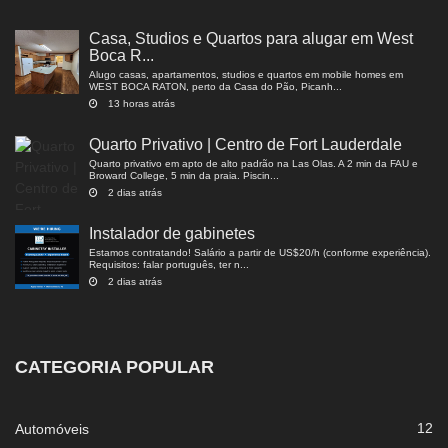
Casa, Studios e Quartos para alugar em West
Boca R...
Alugo casas, apartamentos, studios e quartos em mobile homes em
WEST BOCA RATON, perto da Casa do Pão, Picanh...
13 horas atrás
Quarto Privativo | Centro de Fort Lauderdale
Quarto privativo em apto de alto padrão na Las Olas. A 2 min da FAU e
Broward College, 5 min da praia. Piscin...
2 dias atrás
Instalador de gabinetes
Estamos contratando! Salário a partir de US$20/h (conforme experiência).
Requisitos: falar português, ter n...
2 dias atrás
CATEGORIA POPULAR
12
Automóveis