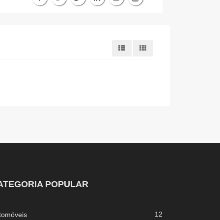
ATEGORIA POPULAR
12
tomóveis