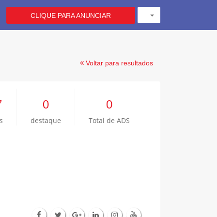
CLIQUE PARA ANUNCIAR
Voltar para resultados
7
0
0
s
destaque
Total de ADS