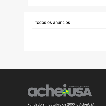
Todos os anúncios
Fundado em outubro de 2000, o AcheiUSA