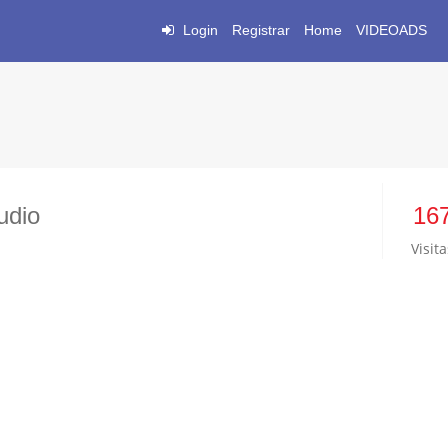
Login
Registrar
Home
VIDEOADS
udio
16
Visita