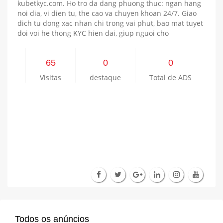
kubetkyc.com. Ho tro da dang phuong thuc: ngan hang
noi dia, vi dien tu, the cao va chuyen khoan 24/7. Giao
dich tu dong xac nhan chi trong vai phut, bao mat tuyet
doi voi he thong KYC hien dai, giup nguoi cho
65
0
0
Visitas
destaque
Total de ADS
Todos os anúncios