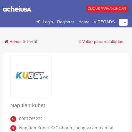
CLIQUE PARA ANUNCIAR
Login
Registrar
Home
VIDEOADS
Perfil
Home
Voltar para resultados
Nap-tien-kubet
0907765222
Nap tien Kubet KYC nhanh chong va an toan tai