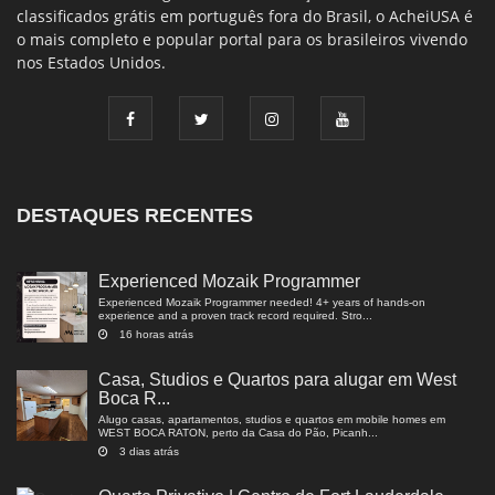
classificados grátis em português fora do Brasil, o AcheiUSA é
o mais completo e popular portal para os brasileiros vivendo
nos Estados Unidos.
DESTAQUES RECENTES
Experienced Mozaik Programmer
Experienced Mozaik Programmer needed! 4+ years of hands-on
experience and a proven track record required. Stro...
16 horas atrás
Casa, Studios e Quartos para alugar em West
Boca R...
Alugo casas, apartamentos, studios e quartos em mobile homes em
WEST BOCA RATON, perto da Casa do Pão, Picanh...
3 dias atrás