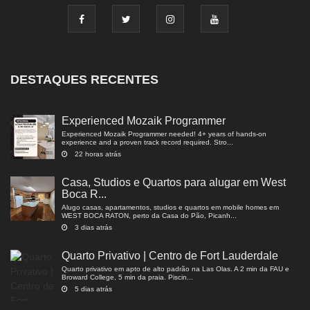
DESTAQUES RECENTES
Experienced Mozaik Programmer
Experienced Mozaik Programmer needed! 4+ years of hands-on
experience and a proven track record required. Stro...
22 horas atrás
Casa, Studios e Quartos para alugar em West
Boca R...
Alugo casas, apartamentos, studios e quartos em mobile homes em
WEST BOCA RATON, perto da Casa do Pão, Picanh...
3 dias atrás
Quarto Privativo | Centro de Fort Lauderdale
Quarto privativo em apto de alto padrão na Las Olas. A 2 min da FAU e
Broward College, 5 min da praia. Piscin...
5 dias atrás