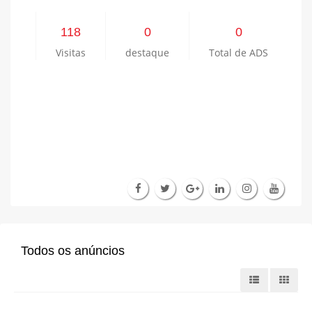
118
0
0
Visitas
destaque
Total de ADS
Todos os anúncios