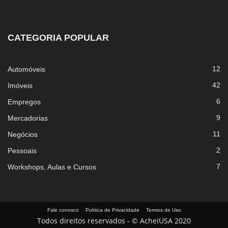
CATEGORIA POPULAR
12
Automóveis
42
Imóveis
6
Empregos
9
Mercadorias
11
Negócios
2
Pessoais
7
Workshops, Aulas e Cursos
Fale conosco
Política de Privacidade
Termos de Uso
Todos direitos reservados - © AcheiUSA 2020