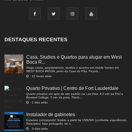
DESTAQUES RECENTES
Casa, Studios e Quartos para alugar em West
Boca R...
Alugo casas, apartamentos, studios e quartos em mobile homes em
WEST BOCA RATON, perto da Casa do Pão, Picanh...
22 horas atrás
Quarto Privativo | Centro de Fort Lauderdale
Quarto privativo em apto de alto padrão na Las Olas. A 2 min da FAU e
Broward College, 5 min da praia. Piscin...
2 dias atrás
Instalador de gabinetes
Estamos contratando! Salário a partir de US$20/h (conforme experiência).
Requisitos: falar português, ter n...
3 dias atrás