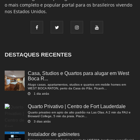
o mais completo e popular portal para os brasileiros vivendo
nos Estados Unidos.
DESTAQUES RECENTES
Casa, Studios e Quartos para alugar em West
Boca R...
Alugo casas, apartamentos, studios e quartos em mobile homes em
WEST BOCA RATON, perto da Casa do Pão, Picanh...
1 dia atrás
Quarto Privativo | Centro de Fort Lauderdale
Quarto privativo em apto de alto padrão na Las Olas. A 2 min da FAU e
Broward College, 5 min da praia. Piscin...
3 dias atrás
Instalador de gabinetes