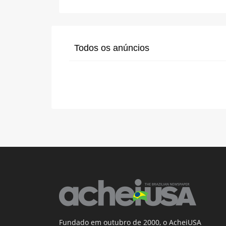
Todos os anúncios
Fundado em outubro de 2000, o AcheiUSA