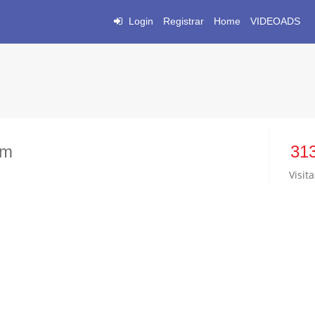
Login
Registrar
Home
VIDEOADS
om
31
Visita