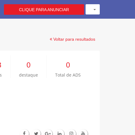
CLIQUE PARA ANUNCIAR
Voltar para resultados
3
0
0
s
destaque
Total de ADS