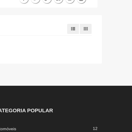
ATEGORIA POPULAR
12
tomóveis