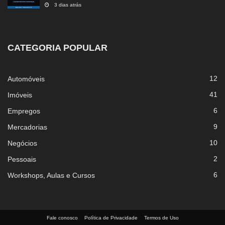
3 dias atrás
CATEGORIA POPULAR
12
Automóveis
41
Imóveis
6
Empregos
9
Mercadorias
10
Negócios
2
Pessoais
6
Workshops, Aulas e Cursos
Fale conosco
Política de Privacidade
Termos de Uso