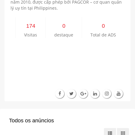
năm 2010, được cấp phép bởi PAGCOR – cơ quan quản
lý uy tín tại Philippines.
174
0
0
Visitas
destaque
Total de ADS
Todos os anúncios