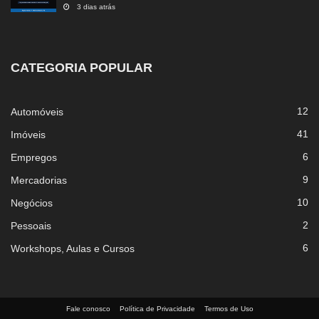
3 dias atrás
CATEGORIA POPULAR
12
Automóveis
41
Imóveis
6
Empregos
9
Mercadorias
10
Negócios
2
Pessoais
6
Workshops, Aulas e Cursos
Fale conosco
Política de Privacidade
Termos de Uso