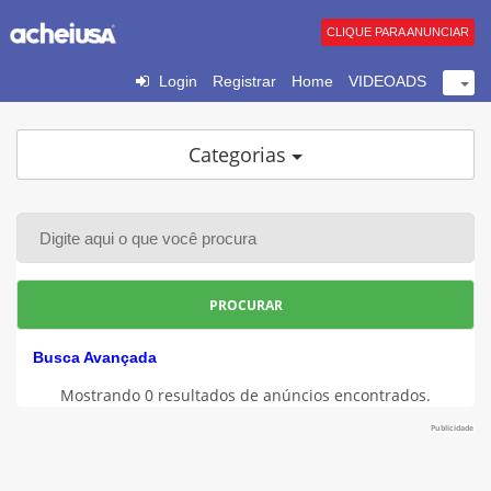
CLIQUE PARA ANUNCIAR
Login
Registrar
Home
VIDEOADS
Categorias
PROCURAR
Busca Avançada
Mostrando 0 resultados de anúncios encontrados.
Publicidade