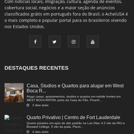
Com notícias locais, imigração, cultura, agenda de eventos,
cobertura social, negócios e a maior seção de anúncios
classificados grátis em português fora do Brasil, o AcheiUSA é
o mais completo e popular portal para os brasileiros vivendo
nos Estados Unidos.
DESTAQUES RECENTES
Casa, Studios e Quartos para alugar em West
Boca R...
Alugo casas, apartamentos, studios e quartos em mobile homes em
WEST BOCA RATON, perto da Casa do Pão, Picanh...
2 dias atrás
Quarto Privativo | Centro de Fort Lauderdale
Quarto privativo em apto de alto padrão na Las Olas. A 2 min da FAU e
Broward College, 5 min da praia. Piscin...
4 dias atrás