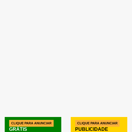
CLIQUE PARA ANUNCIAR
CLIQUE PARA ANUNCIAR
GRÁTIS
PUBLICIDADE