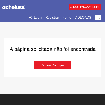
CLIQUE PARA ANUNCIAR
Login
Registrar
Home
VIDEOADS
A página solicitada não foi encontrada
Página Principal