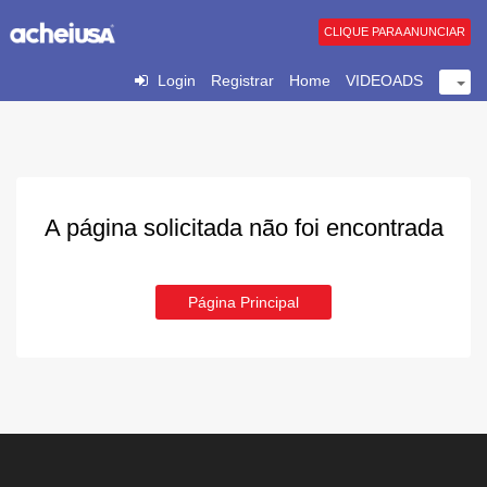
CLIQUE PARA ANUNCIAR
Login
Registrar
Home
VIDEOADS
A página solicitada não foi encontrada
Página Principal