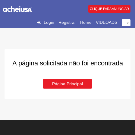
CLIQUE PARA ANUNCIAR
Login
Registrar
Home
VIDEOADS
A página solicitada não foi encontrada
Página Principal